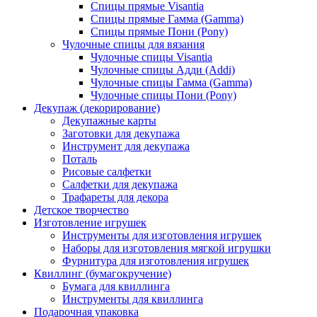
Спицы прямые Visantia
Спицы прямые Гамма (Gamma)
Спицы прямые Пони (Pony)
Чулочные спицы для вязания
Чулочные спицы Visantia
Чулочные спицы Адди (Addi)
Чулочные спицы Гамма (Gamma)
Чулочные спицы Пони (Pony)
Декупаж (декорирование)
Декупажные карты
Заготовки для декупажа
Инструмент для декупажа
Поталь
Рисовые салфетки
Салфетки для декупажа
Трафареты для декора
Детское творчество
Изготовление игрушек
Инструменты для изготовления игрушек
Наборы для изготовления мягкой игрушки
Фурнитура для изготовления игрушек
Квиллинг (бумагокручение)
Бумага для квиллинга
Инструменты для квиллинга
Подарочная упаковка