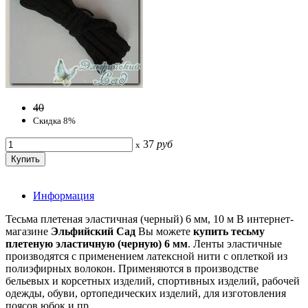
40
Скидка 8%
37
руб
x
Информация
Тесьма плетеная эластичная (черный) 6 мм, 10 м В интернет-
магазине
Эльфийский Сад
Вы можете
купить тесьму
плетеную эластичную (черную) 6 мм
. Ленты эластичные
производятся с применением латексной нити с оплеткой из
полиэфирных волокон. Применяются в производстве
бельевых и корсетных изделий, спортивных изделий, рабочей
одежды, обуви, ортопедических изделий, для изготовления
поясов юбок и пр.