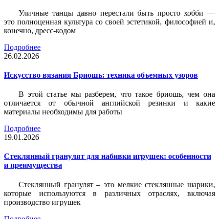
Уличные танцы давно перестали быть просто хобби —
это полноценная культура со своей эстетикой, философией и,
конечно, дресс-кодом
Подробнее
26.02.2026
Искусство вязания Бриошь: техника объемных узоров
В этой статье мы разберем, что такое бриошь, чем она
отличается от обычной английской резинки и какие
материалы необходимы для работы
Подробнее
19.01.2026
Стеклянный гранулят для набивки игрушек: особенности
и преимущества
Стеклянный гранулят – это мелкие стеклянные шарики,
которые используются в различных отраслях, включая
производство игрушек
Подробнее