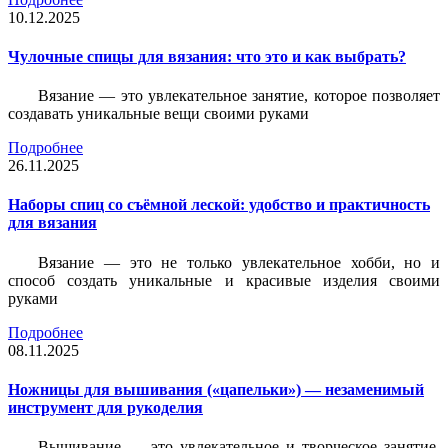
10.12.2025
Чулочные спицы для вязания: что это и как выбрать?
Вязание — это увлекательное занятие, которое позволяет
создавать уникальные вещи своими руками
Подробнее
26.11.2025
Наборы спиц со съёмной леской: удобство и практичность
для вязания
Вязание — это не только увлекательное хобби, но и
способ создать уникальные и красивые изделия своими
руками
Подробнее
08.11.2025
Ножницы для вышивания («цапельки») — незаменимый
инструмент для рукоделия
Вышивание — это увлекательное и творческое занятие,