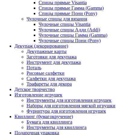
Спицы прямые Visantia
Спицы прямые Гамма (Gamma)
Спицы прямые Пони (Pony)
Чулочные спицы для вязания
Чулочные спицы Visantia
Чулочные спицы Адди (Addi)
Чулочные спицы Гамма (Gamma)
Чулочные спицы Пони (Pony)
Декупаж (декорирование)
Декупажные карты
Заготовки для декупажа
Инструмент для декупажа
Поталь
Рисовые салфетки
Салфетки для декупажа
Трафареты для декора
Детское творчество
Изготовление игрушек
Инструменты для изготовления игрушек
Наборы для изготовления мягкой игрушки
Фурнитура для изготовления игрушек
Квиллинг (бумагокручение)
Бумага для квиллинга
Инструменты для квиллинга
Подарочная упаковка