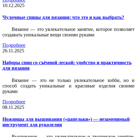
10.12.2025
Чулочные спицы для вязания: что это и как выбрать?
Вязание — это увлекательное занятие, которое позволяет
создавать уникальные вещи своими руками
Подробнее
26.11.2025
Наборы спиц со съёмной леской: удобство и практичность
для вязания
Вязание — это не только увлекательное хобби, но и
способ создать уникальные и красивые изделия своими
руками
Подробнее
08.11.2025
Ножницы для вышивания («цапельки») — незаменимый
инструмент для рукоделия
Вышивание — это увлекательное и творческое занятие,