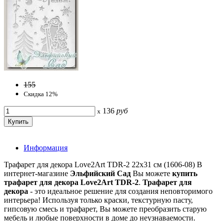
155
Скидка 12%
136
руб
x
Информация
Трафарет для декора Love2Art TDR-2 22х31 см (1606-08) В
интернет-магазине
Эльфийский Сад
Вы можете
купить
трафарет для декора Love2Art TDR-2
.
Трафарет для
декора
- это идеальное решение для создания неповторимого
интерьера! Используя только краски, текстурную пасту,
гипсовую смесь и трафарет, Вы можете преобразить старую
мебель и любые поверхности в доме до неузнаваемости.