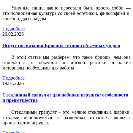
Уличные танцы давно перестали быть просто хобби —
это полноценная культура со своей эстетикой, философией и,
конечно, дресс-кодом
Подробнее
26.02.2026
Искусство вязания Бриошь: техника объемных узоров
В этой статье мы разберем, что такое бриошь, чем она
отличается от обычной английской резинки и какие
материалы необходимы для работы
Подробнее
19.01.2026
Стеклянный гранулят для набивки игрушек: особенности
и преимущества
Стеклянный гранулят – это мелкие стеклянные шарики,
которые используются в различных отраслях, включая
производство игрушек
Подробнее