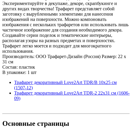
Экспериментируйте в декупаже, декоре, скрапбукинге и
других видах творчества! Трафарет представляет собой
заготовку с вырубленными элементами для нанесения
изображений на поверхности. Можно компоновать
изображения с нескольких трафаретов или использовать лишь
частичное изображение для создания необходимого декора.
Создавайте серии поделок и тематические интерьеры,
располагая узоры на разных предметах и поверхностях.
Трафарет легко моется и подходит для многократного
использования.
Производитель: ООО Трафарет-Дизайн (Россия) Размер: 22 x
31 см
Состав: пластик
В упаковке: 1 шт
Трафарет декоративный Love2Art TDR/B 10х25 см
(1507-12)
Трафарет декоративный Love2Art TDR-2 22х31 см (1606-
09)
Основные
страницы