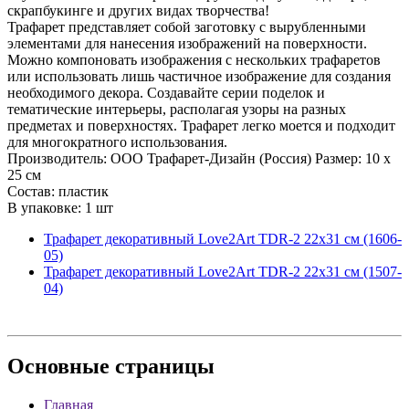
скрапбукинге и других видах творчества!
Трафарет представляет собой заготовку с вырубленными
элементами для нанесения изображений на поверхности.
Можно компоновать изображения с нескольких трафаретов
или использовать лишь частичное изображение для создания
необходимого декора. Создавайте серии поделок и
тематические интерьеры, располагая узоры на разных
предметах и поверхностях. Трафарет легко моется и подходит
для многократного использования.
Производитель: ООО Трафарет-Дизайн (Россия) Размер: 10 x
25 см
Состав: пластик
В упаковке: 1 шт
Трафарет декоративный Love2Art TDR-2 22х31 см (1606-
05)
Трафарет декоративный Love2Art TDR-2 22х31 см (1507-
04)
Основные
страницы
Главная