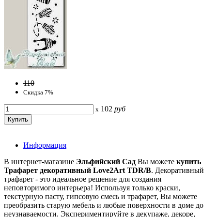
110
Скидка 7%
102
руб
x
Информация
В интернет-магазине
Эльфийский Сад
Вы можете
купить
Трафарет декоративный Love2Art TDR/B
. Декоративный
трафарет - это идеальное решение для создания
неповторимого интерьера! Используя только краски,
текстурную пасту, гипсовую смесь и трафарет, Вы можете
преобразить старую мебель и любые поверхности в доме до
неузнаваемости. Экспериментируйте в декупаже, декоре,