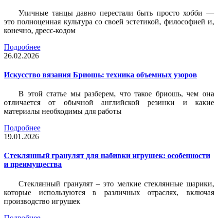
Уличные танцы давно перестали быть просто хобби —
это полноценная культура со своей эстетикой, философией и,
конечно, дресс-кодом
Подробнее
26.02.2026
Искусство вязания Бриошь: техника объемных узоров
В этой статье мы разберем, что такое бриошь, чем она
отличается от обычной английской резинки и какие
материалы необходимы для работы
Подробнее
19.01.2026
Стеклянный гранулят для набивки игрушек: особенности
и преимущества
Стеклянный гранулят – это мелкие стеклянные шарики,
которые используются в различных отраслях, включая
производство игрушек
Подробнее