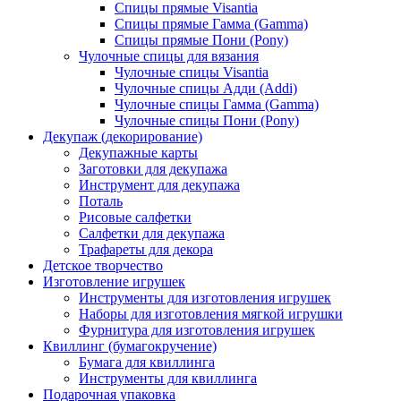
Спицы прямые Visantia
Спицы прямые Гамма (Gamma)
Спицы прямые Пони (Pony)
Чулочные спицы для вязания
Чулочные спицы Visantia
Чулочные спицы Адди (Addi)
Чулочные спицы Гамма (Gamma)
Чулочные спицы Пони (Pony)
Декупаж (декорирование)
Декупажные карты
Заготовки для декупажа
Инструмент для декупажа
Поталь
Рисовые салфетки
Салфетки для декупажа
Трафареты для декора
Детское творчество
Изготовление игрушек
Инструменты для изготовления игрушек
Наборы для изготовления мягкой игрушки
Фурнитура для изготовления игрушек
Квиллинг (бумагокручение)
Бумага для квиллинга
Инструменты для квиллинга
Подарочная упаковка