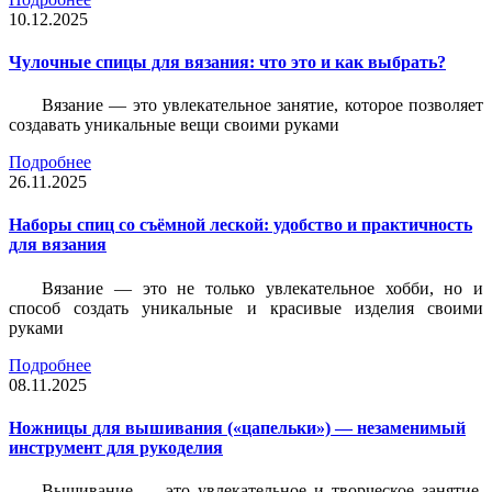
10.12.2025
Чулочные спицы для вязания: что это и как выбрать?
Вязание — это увлекательное занятие, которое позволяет
создавать уникальные вещи своими руками
Подробнее
26.11.2025
Наборы спиц со съёмной леской: удобство и практичность
для вязания
Вязание — это не только увлекательное хобби, но и
способ создать уникальные и красивые изделия своими
руками
Подробнее
08.11.2025
Ножницы для вышивания («цапельки») — незаменимый
инструмент для рукоделия
Вышивание — это увлекательное и творческое занятие,