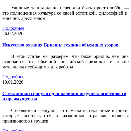
Уличные танцы давно перестали быть просто хобби —
это полноценная культура со своей эстетикой, философией и,
конечно, дресс-кодом
Подробнее
26.02.2026
Искусство вязания Бриошь: техника объемных узоров
В этой статье мы разберем, что такое бриошь, чем она
отличается от обычной английской резинки и какие
материалы необходимы для работы
Подробнее
19.01.2026
Стеклянный гранулят для набивки игрушек: особенности
и преимущества
Стеклянный гранулят – это мелкие стеклянные шарики,
которые используются в различных отраслях, включая
производство игрушек
Подробнее