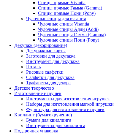
Спицы прямые Visantia
Спицы прямые Гамма (Gamma)
Спицы прямые Пони (Pony)
Чулочные спицы для вязания
Чулочные спицы Visantia
Чулочные спицы Адди (Addi)
Чулочные спицы Гамма (Gamma)
Чулочные спицы Пони (Pony)
Декупаж (декорирование)
Декупажные карты
Заготовки для декупажа
Инструмент для декупажа
Поталь
Рисовые салфетки
Салфетки для декупажа
Трафареты для декора
Детское творчество
Изготовление игрушек
Инструменты для изготовления игрушек
Наборы для изготовления мягкой игрушки
Фурнитура для изготовления игрушек
Квиллинг (бумагокручение)
Бумага для квиллинга
Инструменты для квиллинга
Подарочная упаковка