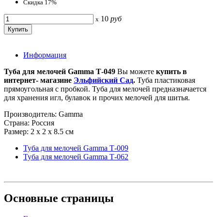
Скидка 17%
10
руб
x
Информация
Туба для мелочей Gamma Т-049
Вы можете
купить в
интернет- магазине
Эльфийский Сад
.
Туба пластиковая
прямоугольная с пробкой. Туба для мелочей предназначается
для хранения игл, булавок и прочих мелочей для шитья.
Производитель: Gamma
Страна: Россия
Размер: 2 х 2 x 8.5 см
Туба для мелочей Gamma Т-009
Туба для мелочей Gamma Т-062
Основные
страницы