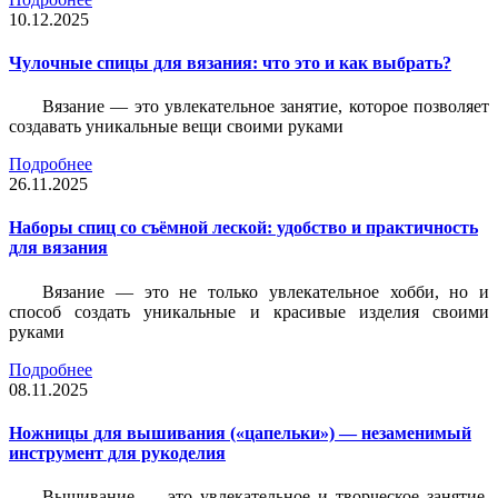
10.12.2025
Чулочные спицы для вязания: что это и как выбрать?
Вязание — это увлекательное занятие, которое позволяет
создавать уникальные вещи своими руками
Подробнее
26.11.2025
Наборы спиц со съёмной леской: удобство и практичность
для вязания
Вязание — это не только увлекательное хобби, но и
способ создать уникальные и красивые изделия своими
руками
Подробнее
08.11.2025
Ножницы для вышивания («цапельки») — незаменимый
инструмент для рукоделия
Вышивание — это увлекательное и творческое занятие,