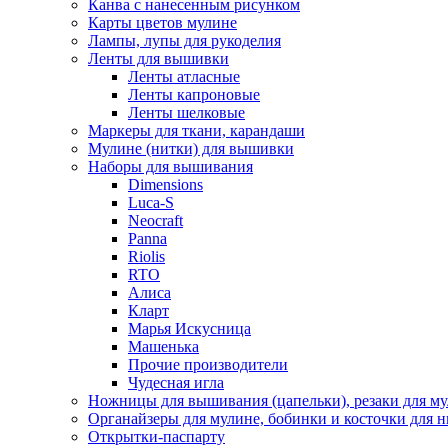
Канва с нанесенным рисунком
Карты цветов мулине
Лампы, лупы для рукоделия
Ленты для вышивки
Ленты атласные
Ленты капроновые
Ленты шелковые
Маркеры для ткани, карандаши
Мулине (нитки) для вышивки
Наборы для вышивания
Dimensions
Luca-S
Neocraft
Panna
Riolis
RTO
Алиса
Кларт
Марья Искусница
Машенька
Прочие производители
Чудесная игла
Ножницы для вышивания (цапельки), резаки для м
Органайзеры для мулине, бобинки и косточки для н
Открытки-паспарту