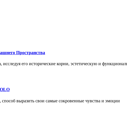
машнего Пространства
а, исследуя его исторические корни, эстетическую и функциона
 SOLO
, способ выразить свои самые сокровенные чувства и эмоции