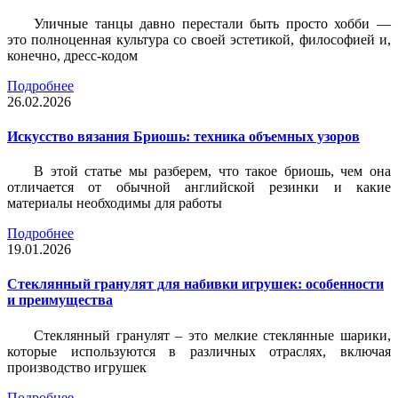
Уличные танцы давно перестали быть просто хобби —
это полноценная культура со своей эстетикой, философией и,
конечно, дресс-кодом
Подробнее
26.02.2026
Искусство вязания Бриошь: техника объемных узоров
В этой статье мы разберем, что такое бриошь, чем она
отличается от обычной английской резинки и какие
материалы необходимы для работы
Подробнее
19.01.2026
Стеклянный гранулят для набивки игрушек: особенности
и преимущества
Стеклянный гранулят – это мелкие стеклянные шарики,
которые используются в различных отраслях, включая
производство игрушек
Подробнее