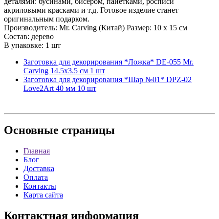
деталями: бусинами, бисером, пайетками, росписи
акриловыми красками и т.д. Готовое изделие станет
оригинальным подарком.
Производитель: Mr. Carving (Китай) Размер: 10 х 15 см
Состав: дерево
В упаковке: 1 шт
Заготовка для декорирования *Ложка* DE-055 Mr.
Carving 14.5х3.5 см 1 шт
Заготовка для декорирования *Шар №01* DPZ-02
Love2Art 40 мм 10 шт
Основные
страницы
Главная
Блог
Доставка
Оплата
Контакты
Карта сайта
Контактная
информация