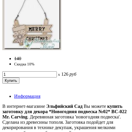
140
Скидка 10%
126
руб
x
Информация
В интернет-магазине
Эльфийский Сад
Вы можете
купить
заготовку для декора *Новогодняя подвеска №02* BC-022
Mr. Carving
. Деревянная заготовка 'новогодняя подвеска'.
Сделана из древесины тополя. Заготовка подойдет для
декорирования в технике декупаж, украшения мелкими