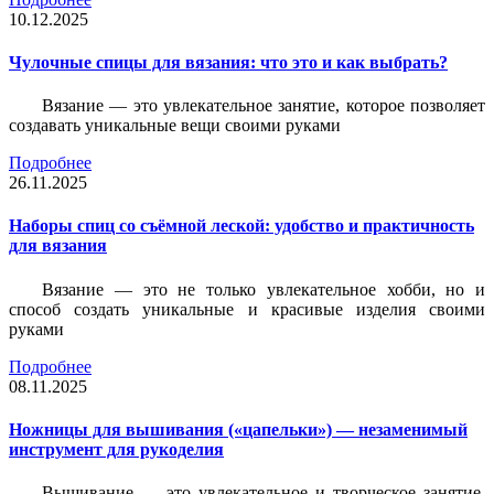
10.12.2025
Чулочные спицы для вязания: что это и как выбрать?
Вязание — это увлекательное занятие, которое позволяет
создавать уникальные вещи своими руками
Подробнее
26.11.2025
Наборы спиц со съёмной леской: удобство и практичность
для вязания
Вязание — это не только увлекательное хобби, но и
способ создать уникальные и красивые изделия своими
руками
Подробнее
08.11.2025
Ножницы для вышивания («цапельки») — незаменимый
инструмент для рукоделия
Вышивание — это увлекательное и творческое занятие,