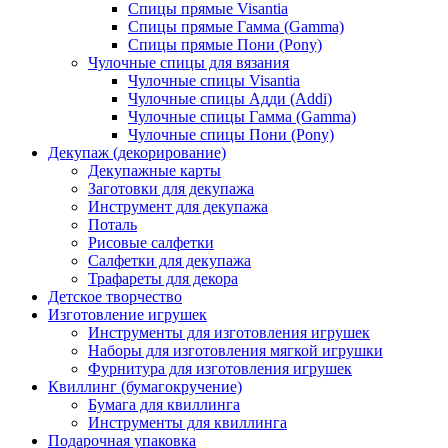
Спицы прямые Visantia
Спицы прямые Гамма (Gamma)
Спицы прямые Пони (Pony)
Чулочные спицы для вязания
Чулочные спицы Visantia
Чулочные спицы Адди (Addi)
Чулочные спицы Гамма (Gamma)
Чулочные спицы Пони (Pony)
Декупаж (декорирование)
Декупажные карты
Заготовки для декупажа
Инструмент для декупажа
Поталь
Рисовые салфетки
Салфетки для декупажа
Трафареты для декора
Детское творчество
Изготовление игрушек
Инструменты для изготовления игрушек
Наборы для изготовления мягкой игрушки
Фурнитура для изготовления игрушек
Квиллинг (бумагокручение)
Бумага для квиллинга
Инструменты для квиллинга
Подарочная упаковка