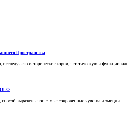
машнего Пространства
а, исследуя его исторические корни, эстетическую и функциона
 SOLO
, способ выразить свои самые сокровенные чувства и эмоции