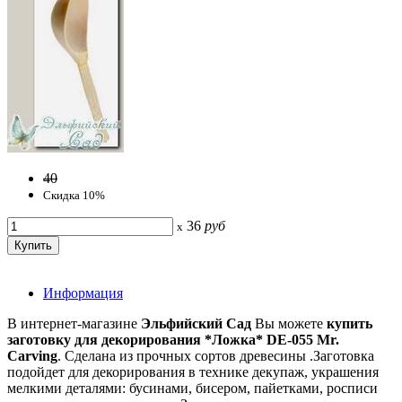
40
Скидка 10%
36
руб
x
Информация
В интернет-магазине
Эльфийский Сад
Вы можете
купить
заготовку для декорирования *Ложка* DE-055 Mr.
Carving
. Сделана из прочных сортов древесины .Заготовка
подойдет для декорирования в технике декупаж, украшения
мелкими деталями: бусинами, бисером, пайетками, росписи