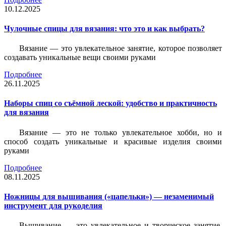
10.12.2025
Чулочные спицы для вязания: что это и как выбрать?
Вязание — это увлекательное занятие, которое позволяет
создавать уникальные вещи своими руками
Подробнее
26.11.2025
Наборы спиц со съёмной леской: удобство и практичность
для вязания
Вязание — это не только увлекательное хобби, но и
способ создать уникальные и красивые изделия своими
руками
Подробнее
08.11.2025
Ножницы для вышивания («цапельки») — незаменимый
инструмент для рукоделия
Вышивание — это увлекательное и творческое занятие,