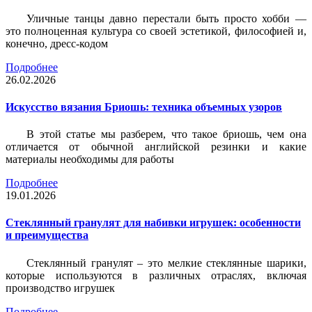
Уличные танцы давно перестали быть просто хобби —
это полноценная культура со своей эстетикой, философией и,
конечно, дресс-кодом
Подробнее
26.02.2026
Искусство вязания Бриошь: техника объемных узоров
В этой статье мы разберем, что такое бриошь, чем она
отличается от обычной английской резинки и какие
материалы необходимы для работы
Подробнее
19.01.2026
Стеклянный гранулят для набивки игрушек: особенности
и преимущества
Стеклянный гранулят – это мелкие стеклянные шарики,
которые используются в различных отраслях, включая
производство игрушек
Подробнее