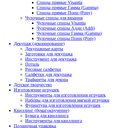
Спицы прямые Visantia
Спицы прямые Гамма (Gamma)
Спицы прямые Пони (Pony)
Чулочные спицы для вязания
Чулочные спицы Visantia
Чулочные спицы Адди (Addi)
Чулочные спицы Гамма (Gamma)
Чулочные спицы Пони (Pony)
Декупаж (декорирование)
Декупажные карты
Заготовки для декупажа
Инструмент для декупажа
Поталь
Рисовые салфетки
Салфетки для декупажа
Трафареты для декора
Детское творчество
Изготовление игрушек
Инструменты для изготовления игрушек
Наборы для изготовления мягкой игрушки
Фурнитура для изготовления игрушек
Квиллинг (бумагокручение)
Бумага для квиллинга
Инструменты для квиллинга
Подарочная упаковка