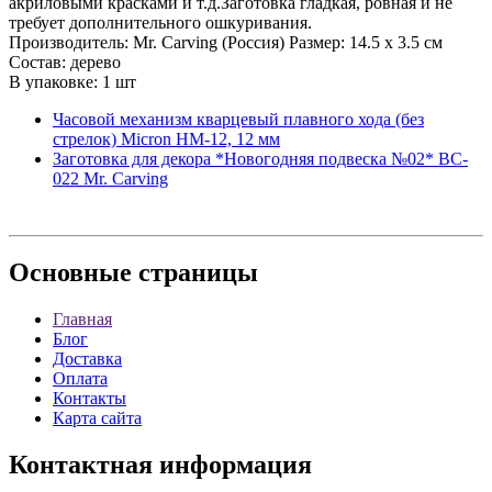
акриловыми красками и т.д.Заготовка гладкая, ровная и не
требует дополнительного ошкуривания.
Производитель: Mr. Carving (Россия) Размер: 14.5 х 3.5 см
Состав: дерево
В упаковке: 1 шт
Часовой механизм кварцевый плавного хода (без
стрелок) Micron НМ-12, 12 мм
Заготовка для декора *Новогодняя подвеска №02* BC-
022 Mr. Carving
Основные
страницы
Главная
Блог
Доставка
Оплата
Контакты
Карта сайта
Контактная
информация