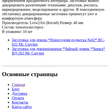
оформлением праздничного интерьера. Заготовки можно
декорировать различными техниками: декупаж, роспись,
марморирование, моделирование и другие. В повседневную
обстановку декорированные заготовки привнесут уют и
комфортную атмосферу.
Производитель: Love2Art (Китай) Размер: 40 мм
Состав: пенополистерол
В упаковке: 10 шт
Заготовка для декора *Новогодняя подвеска №02* BC-
022 Mr. Carving
Заготовка для декорирования *Чайный домик *Чашка*
ВД-262 Mr. Carving
Основные
страницы
Главная
Блог
Доставка
Оплата
Контакты
Карта сайта