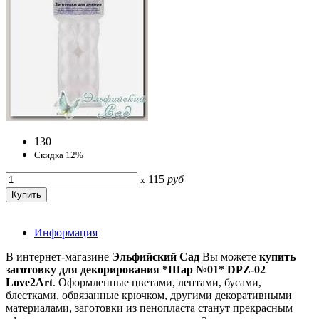
130
Скидка 12%
115
руб
x
Информация
В интернет-магазине
Эльфийский Сад
Вы можете
купить
заготовку для декорирования *Шар №01* DPZ-02
Love2Art
. Оформленные цветами, лентами, бусами,
блестками, обвязанные крючком, другими декоративными
материалами, заготовки из пенопласта станут прекрасным