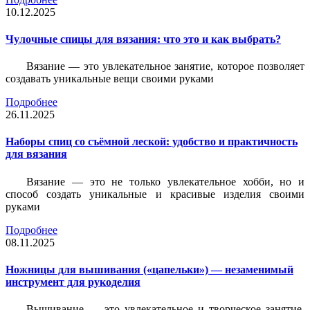
10.12.2025
Чулочные спицы для вязания: что это и как выбрать?
Вязание — это увлекательное занятие, которое позволяет
создавать уникальные вещи своими руками
Подробнее
26.11.2025
Наборы спиц со съёмной леской: удобство и практичность
для вязания
Вязание — это не только увлекательное хобби, но и
способ создать уникальные и красивые изделия своими
руками
Подробнее
08.11.2025
Ножницы для вышивания («цапельки») — незаменимый
инструмент для рукоделия
Вышивание — это увлекательное и творческое занятие,