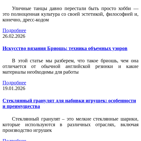
Уличные танцы давно перестали быть просто хобби —
это полноценная культура со своей эстетикой, философией и,
конечно, дресс-кодом
Подробнее
26.02.2026
Искусство вязания Бриошь: техника объемных узоров
В этой статье мы разберем, что такое бриошь, чем она
отличается от обычной английской резинки и какие
материалы необходимы для работы
Подробнее
19.01.2026
Стеклянный гранулят для набивки игрушек: особенности
и преимущества
Стеклянный гранулят – это мелкие стеклянные шарики,
которые используются в различных отраслях, включая
производство игрушек
Подробнее