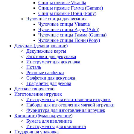
Спицы прямые Visantia
Спицы прямые Гамма (Gamma)
Спицы прямые Пони (Pony)
Чулочные спицы для вязания
Чулочные спицы Visantia
Чулочные спицы Адди (Addi)
Чулочные спицы Гамма (Gamma)
Чулочные спицы Пони (Pony)
Декупаж (декорирование)
Декупажные карты
Заготовки для декупажа
Инструмент для декупажа
Поталь
Рисовые салфетки
Салфетки для декупажа
Трафареты для декора
Детское творчество
Изготовление игрушек
Инструменты для изготовления игрушек
Наборы для изготовления мягкой игрушки
Фурнитура для изготовления игрушек
Квиллинг (бумагокручение)
Бумага для квиллинга
Инструменты для квиллинга
Подарочная упаковка