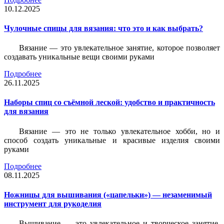
10.12.2025
Чулочные спицы для вязания: что это и как выбрать?
Вязание — это увлекательное занятие, которое позволяет
создавать уникальные вещи своими руками
Подробнее
26.11.2025
Наборы спиц со съёмной леской: удобство и практичность
для вязания
Вязание — это не только увлекательное хобби, но и
способ создать уникальные и красивые изделия своими
руками
Подробнее
08.11.2025
Ножницы для вышивания («цапельки») — незаменимый
инструмент для рукоделия
Вышивание — это увлекательное и творческое занятие,