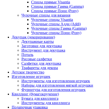
Спицы прямые Visantia
Спицы прямые Гамма (Gamma)
Спицы прямые Пони (Pony)
Чулочные спицы для вязания
Чулочные спицы Visantia
Чулочные спицы Адди (Addi)
Чулочные спицы Гамма (Gamma)
Чулочные спицы Пони (Pony)
Декупаж (декорирование)
Декупажные карты
Заготовки для декупажа
Инструмент для декупажа
Поталь
Рисовые салфетки
Салфетки для декупажа
Трафареты для декора
Детское творчество
Изготовление игрушек
Инструменты для изготовления игрушек
Наборы для изготовления мягкой игрушки
Фурнитура для изготовления игрушек
Квиллинг (бумагокручение)
Бумага для квиллинга
Инструменты для квиллинга
Подарочная упаковка