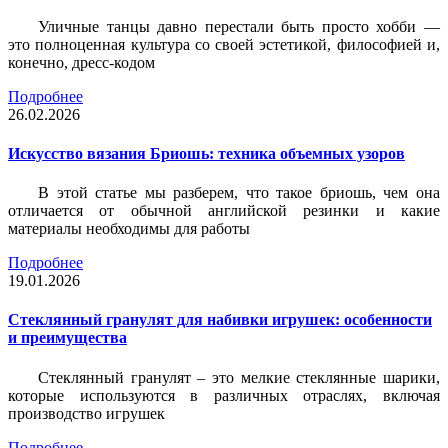
Уличные танцы давно перестали быть просто хобби —
это полноценная культура со своей эстетикой, философией и,
конечно, дресс-кодом
Подробнее
26.02.2026
Искусство вязания Бриошь: техника объемных узоров
В этой статье мы разберем, что такое бриошь, чем она
отличается от обычной английской резинки и какие
материалы необходимы для работы
Подробнее
19.01.2026
Стеклянный гранулят для набивки игрушек: особенности
и преимущества
Стеклянный гранулят – это мелкие стеклянные шарики,
которые используются в различных отраслях, включая
производство игрушек
Подробнее