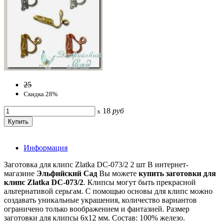
25
Скидка 28%
18
руб
x
Информация
Заготовка для клипс Zlatka DC-073/2 2 шт В интернет-
магазине
Эльфийский Сад
Вы можете
купить заготовки для
клипс Zlatka DC-073/2
. Клипсы могут быть прекрасной
альтернативой серьгам. С помощью основы для клипс можно
создавать уникальные украшения, количество вариантов
ограничено только воображением и фантазией. Размер
заготовки для клипсы 6х12 мм. Состав: 100% железо.