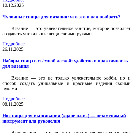
10.12.2025
Чулочные спицы для вязания: что это и как выбрать?
Вязание — это увлекательное занятие, которое позволяет
создавать уникальные вещи своими руками
Подробнее
26.11.2025
Наборы спиц со съёмной леской: удобство и практичность
для вязания
Вязание — это не только увлекательное хобби, но и
способ создать уникальные и красивые изделия своими
руками
Подробнее
08.11.2025
Ножницы для вышивания («цапельки») — незаменимый
инструмент для рукоделия
Вышивание — это увлекательное и творческое занятие,