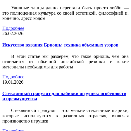
Уличные танцы давно перестали быть просто хобби —
это полноценная культура со своей эстетикой, философией и,
конечно, дресс-кодом
Подробнее
26.02.2026
Искусство вязания Бриошь: техника объемных узоров
В этой статье мы разберем, что такое бриошь, чем она
отличается от обычной английской резинки и какие
материалы необходимы для работы
Подробнее
19.01.2026
Стеклянный гранулят для набивки игрушек: особенности
и преимущества
Стеклянный гранулят – это мелкие стеклянные шарики,
которые используются в различных отраслях, включая
производство игрушек
Подробнее