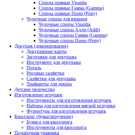
Спицы прямые Visantia
Спицы прямые Гамма (Gamma)
Спицы прямые Пони (Pony)
Чулочные спицы для вязания
Чулочные спицы Visantia
Чулочные спицы Адди (Addi)
Чулочные спицы Гамма (Gamma)
Чулочные спицы Пони (Pony)
Декупаж (декорирование)
Декупажные карты
Заготовки для декупажа
Инструмент для декупажа
Поталь
Рисовые салфетки
Салфетки для декупажа
Трафареты для декора
Детское творчество
Изготовление игрушек
Инструменты для изготовления игрушек
Наборы для изготовления мягкой игрушки
Фурнитура для изготовления игрушек
Квиллинг (бумагокручение)
Бумага для квиллинга
Инструменты для квиллинга
Подарочная упаковка