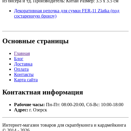
из бисера и тд. Производитель: Китай Размер: 3.5 х 3.5 см
Декоративная цепочка для сумки FER-11 Zlatka (под
состаренную бронзу)
Основные
страницы
Главная
Блог
Доставка
Оплата
Контакты
Карта сайта
Контактная
информация
Рабочие часы:
Пн-Пт: 08:00-20:00, Сб-Вс: 10:00-18:00
Адрес:
г. Озерск
Интернет-магазин товаров для скрапбукинга и кардмейкинга
© 2014 - 2026