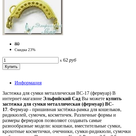
80
Скидка 23%
62
руб
x
Информация
Застежка для сумки металлическая BC-17 (фермуар) В
интернет-магазине
Эльфийский Сад
Вы можете
купить
застежка для сумки металлическая (фермуар) BC-
17
. Фермуар - пришивная застёжка-рамка для кошельков,
ридикюлей, сумочек, косметичек. Различные формы и
размеры фермуаров позволяют создавать самые
разнообразные модели: кошельки, вместительные сумки,
крохотные косметички, очечники, сумки-ридикюли, сумочки