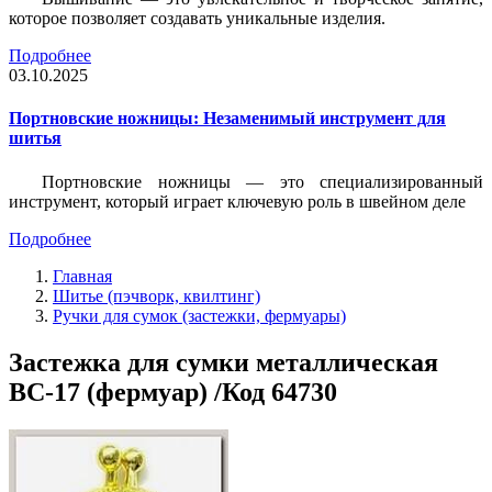
которое позволяет создавать уникальные изделия.
Подробнее
03.10.2025
Портновские ножницы: Незаменимый инструмент для
шитья
Портновские ножницы — это специализированный
инструмент, который играет ключевую роль в швейном деле
Подробнее
Главная
Шитье (пэчворк, квилтинг)
Ручки для сумок (застежки, фермуары)
Застежка для сумки металлическая
BC-17 (фермуар) /Код 64730