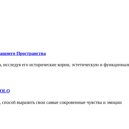
машнего Пространства
а, исследуя его исторические корни, эстетическую и функциона
 SOLO
, способ выразить свои самые сокровенные чувства и эмоции