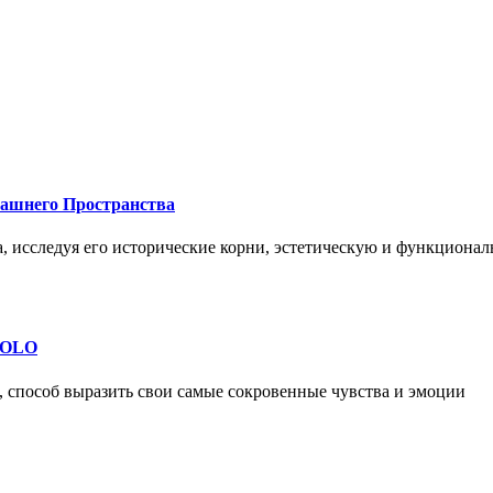
машнего Пространства
а, исследуя его исторические корни, эстетическую и функциона
 SOLO
, способ выразить свои самые сокровенные чувства и эмоции